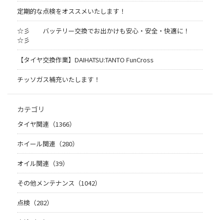
定期的な点検をオススメいたします！
☆彡 バッテリー交換でお出かけも安心・安全・快適に！
☆彡
【タイヤ交換作業】DAIHATSU:TANTO FunCross
チッソガス補充いたします！
カテゴリ
タイヤ関連（1366）
ホイール関連（280）
オイル関連（39）
その他メンテナンス（1042）
点検（282）