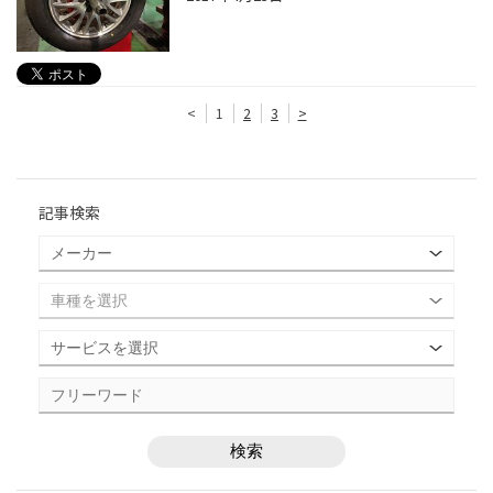
<
1
2
3
>
記事検索