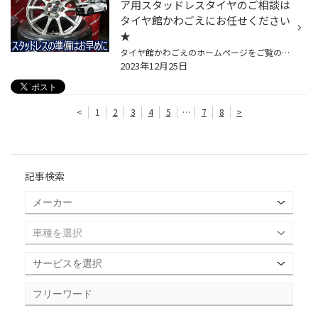
ア用スタッドレスタイヤのご相談は
タイヤ館かわごえにお任せください
★
タイヤ館かわごえのホームページをご覧の皆様 こんにちは・こんばんは！ ご覧いただき誠にありがとうございます！！ 新型アルファード・ヴェルファイアにお乗り換えされたお客様！スタッドレスタイヤの準備はお済ですか？ 今回のモデル（40系）よりホイールサイズが特殊になりましたので、スタッド...
2023年12月25日
<
1
2
3
4
5
…
7
8
>
記事検索