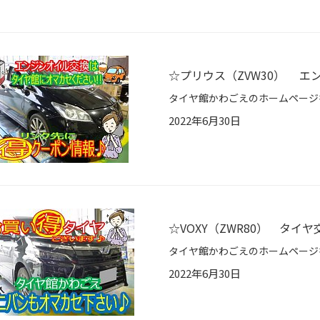
☆プリウス（ZVW30） エ
2022年6月30日
☆VOXY（ZWR80） タイヤ
2022年6月30日