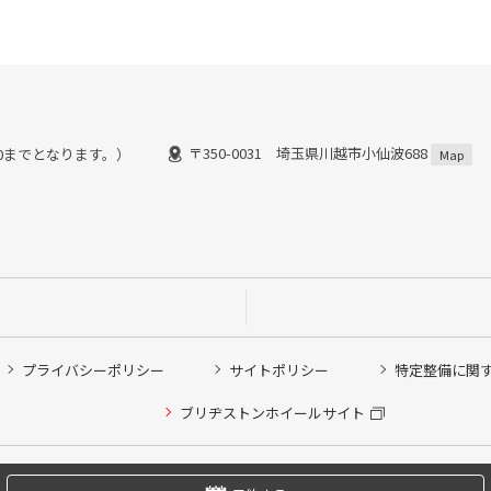
〒350-0031 埼玉県川越市小仙波688
：30までとなります。）
Map
プライバシーポリシー
サイトポリシー
特定整備に関
他ピット作業の予約
ブリヂストンホイールサイト
希望のクローク契約会員の方はこちらを選択ください
の方はご利用いただけません
Copyright © 2024 Bridgestone Retail Co.,Ltd. All rights Reserved.