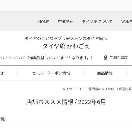
HOME
店舗検索
タイヤ館について
Web
タイヤのことならブリヂストンのタイヤ館へ
タイヤ館 かわごえ
〒350-00
10：30～19：00（作業受付は18：30までとなります。）
せ
セール・クーポン情報
商品情報
タイヤ・ホイール専門店のタイヤ館
都道府県
店舗おススメ情報 / 2022年6月
一覧