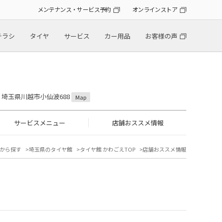
メンテナンス・サービス予約
オンラインストア
チラシ
タイヤ
サービス
カー用品
お客様の声
31 埼玉県川越市小仙波688
Map
サービスメニュー
店舗おススメ情報
から探す
埼玉県のタイヤ館
タイヤ館 かわごえTOP
店舗おススメ情報