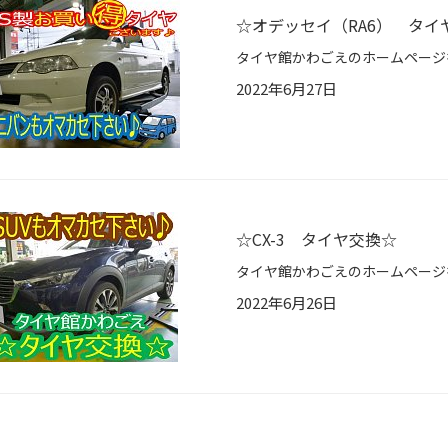
☆オデッセイ（RA6） タイ
2022年6月27日
☆CX-3 タイヤ交換☆
2022年6月26日