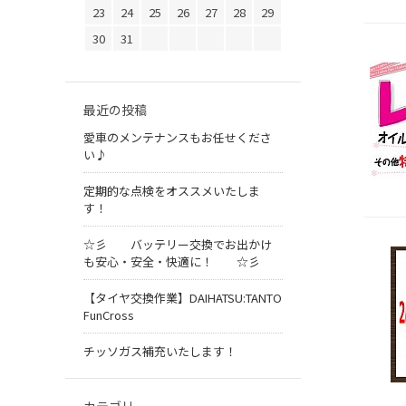
23
24
25
26
27
28
29
30
31
最近の投稿
愛車のメンテナンスもお任せくださ
い♪
定期的な点検をオススメいたしま
す！
☆彡 バッテリー交換でお出かけ
も安心・安全・快適に！ ☆彡
【タイヤ交換作業】DAIHATSU:TANTO
FunCross
チッソガス補充いたします！