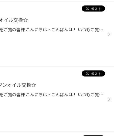
ンオイル交換☆
タイヤ館かわごえのホームページをご覧の皆様 こんにちは・こんばんは！ いつもご覧いただきありがとうございます！！ 本日は日産・セレナのエンジンオイル交換をご紹介です。 （投稿の最後にお得な情報もございます♪） 今回のエンジンオイル交換はドレンボルトを取り外して下抜きしました。 オイル...
ンジンオイル交換☆
タイヤ館かわごえのホームページをご覧の皆様 こんにちは・こんばんは！ いつもご覧いただきありがとうございます！！ 本日はダイハツ・ムーヴのエンジンオイル交換をご紹介です。 （投稿の最後にお得な情報もございます♪） 今回のエンジンオイル交換はドレンボルトを取り外して下抜きしました。 オ...