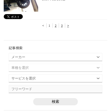
<
1
2
3
>
記事検索