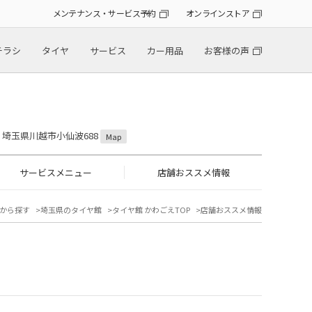
メンテナンス・サービス予約
オンラインストア
チラシ
タイヤ
サービス
カー用品
お客様の声
31 埼玉県川越市小仙波688
Map
サービスメニュー
店舗おススメ情報
から探す
埼玉県のタイヤ館
タイヤ館 かわごえTOP
店舗おススメ情報