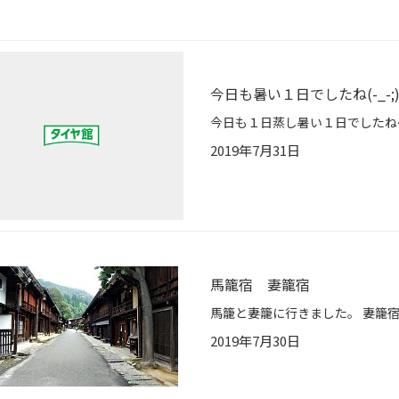
今日も暑い１日でしたね(-_-;
2019年7月31日
馬籠宿 妻籠宿
2019年7月30日