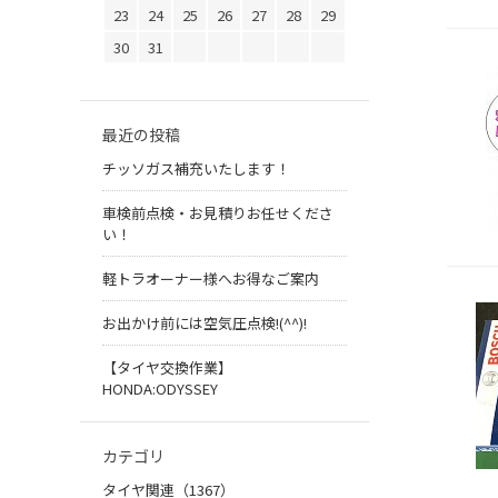
23
24
25
26
27
28
29
30
31
最近の投稿
チッソガス補充いたします！
車検前点検・お見積りお任せくださ
い！
軽トラオーナー様へお得なご案内
お出かけ前には空気圧点検!(^^)!
【タイヤ交換作業】
HONDA:ODYSSEY
カテゴリ
タイヤ関連（1367）