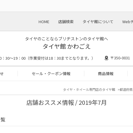
HOME
店舗検索
タイヤ館について
Web
タイヤのことならブリヂストンのタイヤ館へ
タイヤ館 かわごえ
〒350-00
10：30～19：00（作業受付は18：30までとなります。）
せ
セール・クーポン情報
商品情報
タイヤ・ホイール専門店のタイヤ館
都道府県
店舗おススメ情報 / 2019年7月
一覧