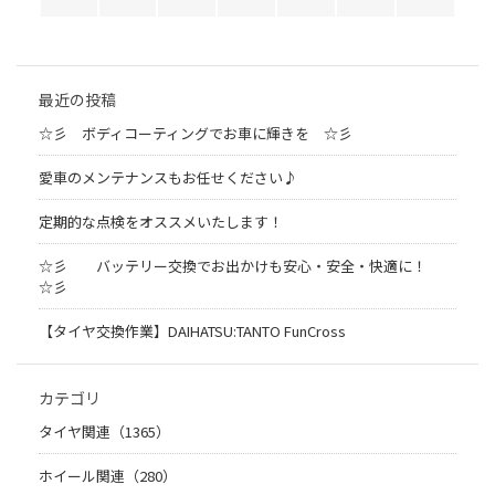
最近の投稿
☆彡 ボディコーティングでお車に輝きを ☆彡
愛車のメンテナンスもお任せください♪
定期的な点検をオススメいたします！
☆彡 バッテリー交換でお出かけも安心・安全・快適に！
☆彡
【タイヤ交換作業】DAIHATSU:TANTO FunCross
カテゴリ
タイヤ関連（1365）
ホイール関連（280）