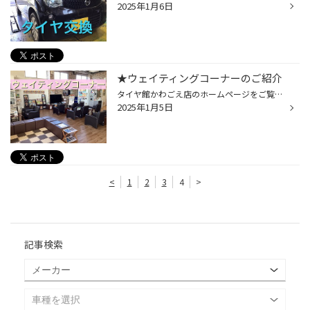
2025年1月6日
★ウェイティングコーナーのご紹介
タイヤ館かわごえ店のホームページをご覧いただき有難うございます。 今回は当店のウェイティングコーナーのご紹介です！ 店内はフリーWifi完備。 正面にはテレビがあり、雑誌、コミック本等も御座います。 フリードリンクコーナーでコーヒー＆紅茶＆お茶でも飲みながら 作業終了までくつろいでお待...
2025年1月5日
<
1
2
3
4
>
記事検索