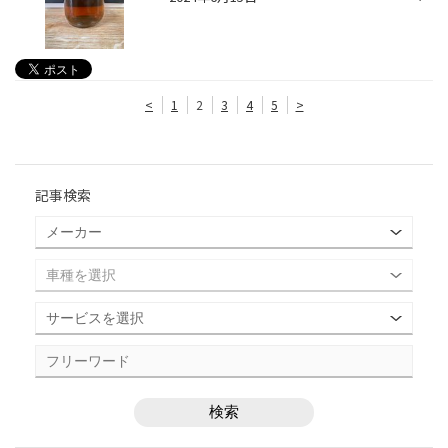
<
1
2
3
4
5
>
記事検索