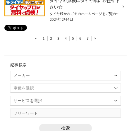
タイヤの点検はタイヤ館にお任せ下
さい☆
タイヤ館かわごえのホームページをご覧の皆様 こんにちは・こんばんは！ ご覧いただき誠にありがとうございます！！ 突然ですが今お持ちのスタッドレスタイヤ。今年も使用できそうですか？？ スタッドレスタイヤで大事なのは『柔らかさ』と『残り溝』です！！ …って言われてもどれぐらい柔らかけれ...
2024年2月4日
<
1
2
3
4
5
6
7
>
記事検索