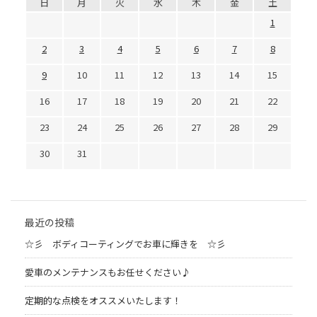
日
月
火
水
木
金
土
1
2
3
4
5
6
7
8
9
10
11
12
13
14
15
16
17
18
19
20
21
22
23
24
25
26
27
28
29
30
31
最近の投稿
☆彡 ボディコーティングでお車に輝きを ☆彡
愛車のメンテナンスもお任せください♪
定期的な点検をオススメいたします！