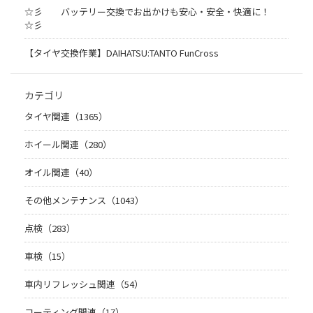
☆彡 バッテリー交換でお出かけも安心・安全・快適に！
☆彡
【タイヤ交換作業】DAIHATSU:TANTO FunCross
カテゴリ
タイヤ関連（1365）
ホイール関連（280）
オイル関連（40）
その他メンテナンス（1043）
点検（283）
車検（15）
車内リフレッシュ関連（54）
コーティング関連（17）