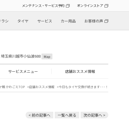
メンテナンス・サービス予約
オンラインストア
チラシ
タイヤ
サービス
カー用品
お客様の声
31 埼玉県川越市小仙波688
Map
サービスメニュー
店舗おススメ情報
ヤ館 かわごえTOP
店舗おススメ情報
今日もタイヤ交換が続きます･･･！
< 前の記事へ
一覧へ戻る
次の記事へ >