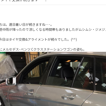
ちは。連日暑い日が続きますね･･･。
途中雨が降ったので涼しくなる時間帯もありましたがムシムシ・ジメジ
今日はタイヤ交換&アライメントが続々でした。(^^)
にメルセデス･ベンツ Cクラスステーションワゴンの姿も。