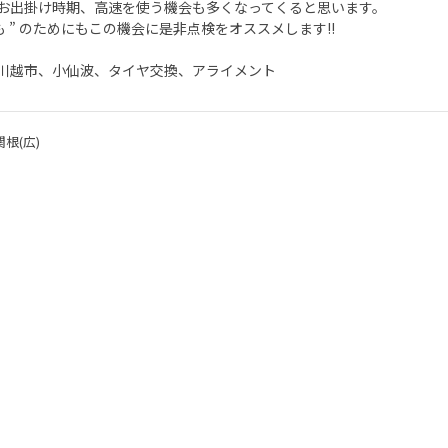
お出掛け時期、高速を使う機会も多くなってくると思います。
しも ” のためにもこの機会に是非点検をオススメします!!
川越市、小仙波、タイヤ交換、アライメント
根(広)