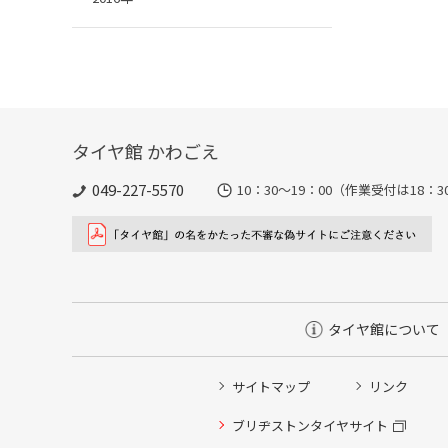
タイヤ館 かわごえ
049-227-5570
10：30～19：00（作業受付は18
タイヤ館について
サイトマップ
リンク
タイヤ点検・安全点検/タイヤ履き替え/オイル交換/その
ブリヂストンタイヤサイト
クローク契約会員専用タイヤ履き替え※タイヤ履き替えを