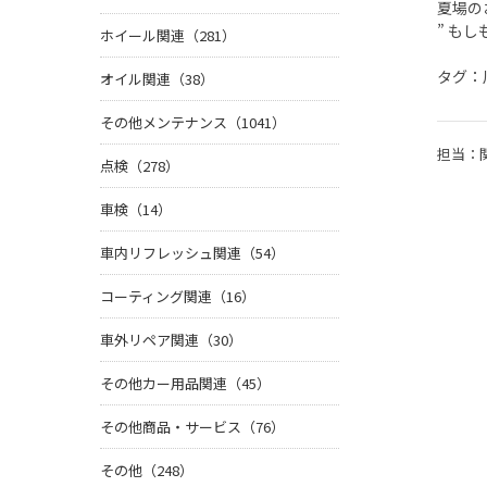
夏場の
” も
ホイール関連（281）
タグ：
オイル関連（38）
その他メンテナンス（1041）
担当：関
点検（278）
車検（14）
車内リフレッシュ関連（54）
コーティング関連（16）
車外リペア関連（30）
その他カー用品関連（45）
その他商品・サービス（76）
その他（248）