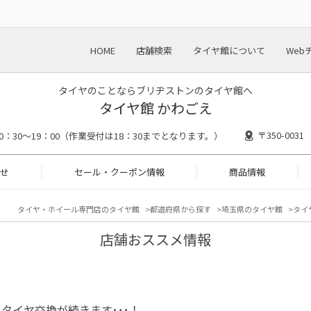
HOME
店舗検索
タイヤ館について
Web
タイヤのことならブリヂストンのタイヤ館へ
タイヤ館 かわごえ
〒350-00
10：30～19：00（作業受付は18：30までとなります。）
せ
セール・クーポン情報
商品情報
タイヤ・ホイール専門店のタイヤ館
都道府県から探す
埼玉県のタイヤ館
タイ
店舗おススメ情報
タイヤ交換が続きます･･･！