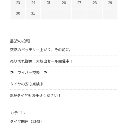
23
24
25
26
27
28
29
30
31
最近の投稿
突然のバッテリー上がり、その前に。
売り切れ御免！大放出セール開催中！
☂ ワイパー交換 ☂
タイヤの安心点検♪
SUVタイヤもお任せください！
カテゴリ
タイヤ関連（1365）