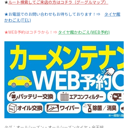
★
ルート検索してご来店の方はコチラ（グーグルマップ）
★お電話でのお問い合わせもお待ちしております！⇒
タイヤ館
かわごえ(TEL)
★WEB予約はコチラから！⇒
タイヤ館かわごえ(WEB予約)
タグ：オールシーズン・オールシーズンタイヤ・全天候