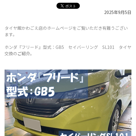
2025年9月5日
タイヤ館かわごえ店のホームページをご覧いただき有難うござい
ます。
ホンダ『フリード』型式：GB5 セイバーリング SL101 タイヤ
交換
の
ご紹介
。