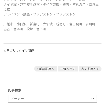
タイヤ館・無料安全点検・タイヤ交換・脱着
・窒素ガス・空気圧
点検
アライメント調整・ブリヂストン・ブリジストン
川越市・
小仙波・新富町・大仙波・新宿町・富士見町・氷川町・
古谷・宮本町・松郷・宮下町
カテゴリ：
タイヤ関連
< 前の記事へ
一覧へ戻る
次の記事へ >
記事検索