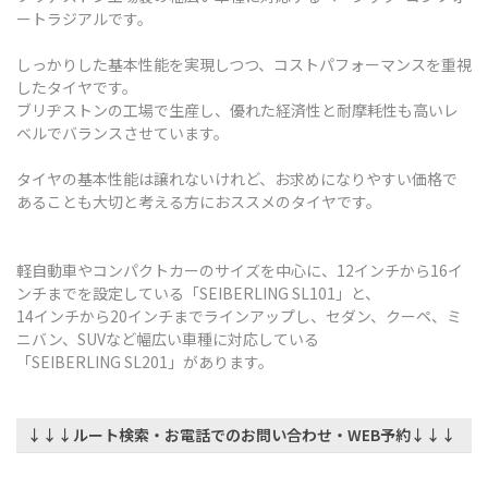
ートラジアルです。
しっかりした基本性能を実現しつつ、コストパフォーマンスを重視
したタイヤです。
ブリヂストンの工場で生産し、優れた経済性と耐摩耗性も高いレ
ベルでバランスさせています。
タイヤの基本性能は譲れないけれど、お求めになりやすい価格で
あることも大切と考える方におススメのタイヤです。
軽自動車やコンパクトカーのサイズを中心に、12インチから16イ
ンチまでを設定している「SEIBERLING SL101」と、
14インチから20インチまでラインアップし、セダン、クーペ、ミ
ニバン、SUVなど幅広い車種に対応している
「SEIBERLING SL201」があります。
↓↓↓ルート検索・お電話でのお問い合わせ・WEB予約↓↓↓