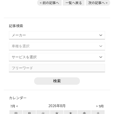
< 前の記事へ
一覧へ戻る
次の記事へ >
記事検索
カレンダー
2026年8月
7月 <
> 9月
日
月
火
水
木
金
土