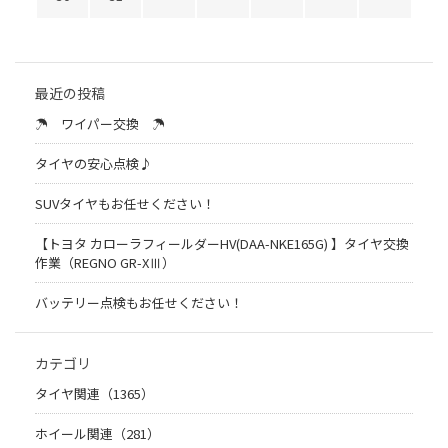
最近の投稿
☂ ワイパー交換 ☂
タイヤの安心点検♪
SUVタイヤもお任せください！
【トヨタ カローラフィールダーHV(DAA-NKE165G) 】タイヤ交換
作業（REGNO GR-XⅢ）
バッテリー点検もお任せください！
カテゴリ
タイヤ関連（1365）
ホイール関連（281）