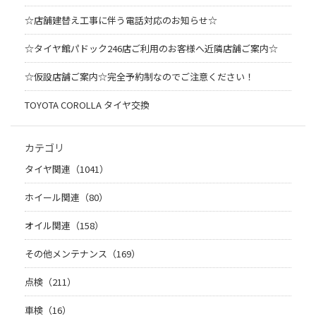
☆店舗建替え工事に伴う電話対応のお知らせ☆
☆タイヤ館パドック246店ご利用のお客様へ近隣店舗ご案内☆
☆仮設店舗ご案内☆完全予約制なのでご注意ください！
TOYOTA COROLLA タイヤ交換
カテゴリ
タイヤ関連（1041）
ホイール関連（80）
オイル関連（158）
その他メンテナンス（169）
点検（211）
車検（16）