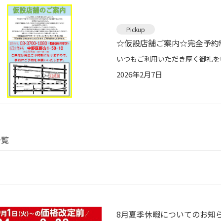
Pickup
☆仮設店舗ご案内☆完全予約
2026年2月7日
一覧
8月夏季休暇についてのお知