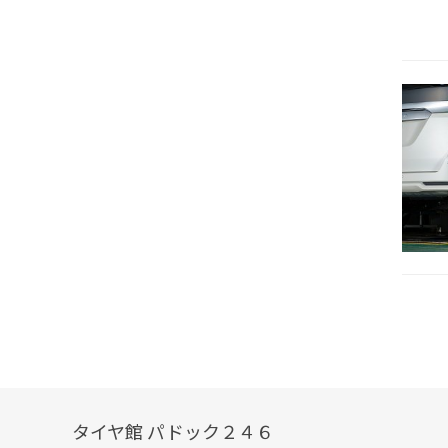
タイヤ館 パドック２４６