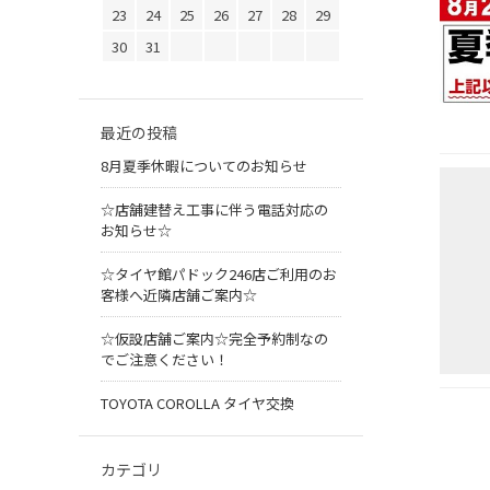
23
24
25
26
27
28
29
30
31
最近の投稿
8月夏季休暇についてのお知らせ
☆店舗建替え工事に伴う電話対応の
お知らせ☆
☆タイヤ館パドック246店ご利用のお
客様へ近隣店舗ご案内☆
☆仮設店舗ご案内☆完全予約制なの
でご注意ください！
TOYOTA COROLLA タイヤ交換
カテゴリ