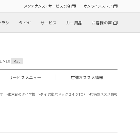
メンテナンス・サービス予約
オンラインストア
チラシ
タイヤ
サービス
カー用品
お客様の声
7-10
Map
サービスメニュー
店舗おススメ情報
す
東京都のタイヤ館
タイヤ館 パドック２４６TOP
店舗おススメ情報