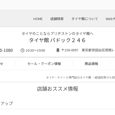
HOME
店舗検索
タイヤ館について
Web
タイヤのことならブリヂストンのタイヤ館へ
タイヤ館 パドック２４６
0-1080
〒158-0097 東京都世田谷区用賀1-1
10:30～19:00
せ
セール・クーポン情報
商品情報
タイヤ・ホイール専門店のタイヤ館
都道府県から探
店舗おススメ情報
クアップ