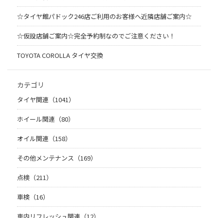
☆タイヤ館パドック246店ご利用のお客様へ近隣店舗ご案内☆
☆仮設店舗ご案内☆完全予約制なのでご注意ください！
TOYOTA COROLLA タイヤ交換
カテゴリ
タイヤ関連（1041）
ホイール関連（80）
オイル関連（158）
その他メンテナンス（169）
点検（211）
車検（16）
車内リフレッシュ関連（12）