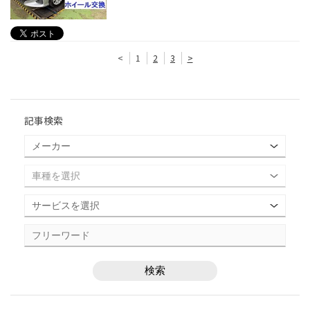
<
1
2
3
>
記事検索