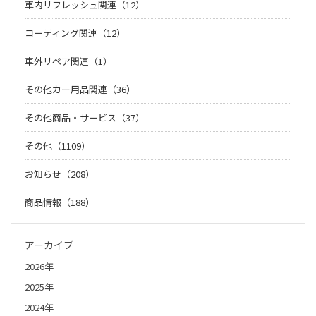
車内リフレッシュ関連（12）
コーティング関連（12）
車外リペア関連（1）
その他カー用品関連（36）
その他商品・サービス（37）
その他（1109）
お知らせ（208）
商品情報（188）
アーカイブ
2026年
2025年
2024年