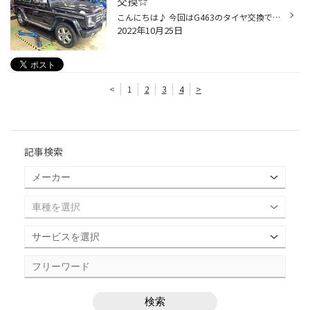
交換☆
こんにちは♪ 今回はG463のタイヤ交換です☆(スタッドレスタイヤ) 装着タイヤ ブリザックDM-V3 ご来店ありがとうございました☆
2022年10月25日
<
1
2
3
4
>
記事検索