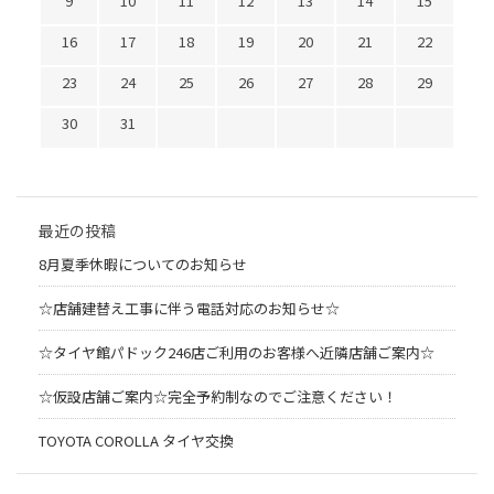
9
10
11
12
13
14
15
16
17
18
19
20
21
22
23
24
25
26
27
28
29
30
31
最近の投稿
8月夏季休暇についてのお知らせ
☆店舗建替え工事に伴う電話対応のお知らせ☆
☆タイヤ館パドック246店ご利用のお客様へ近隣店舗ご案内☆
☆仮設店舗ご案内☆完全予約制なのでご注意ください！
TOYOTA COROLLA タイヤ交換