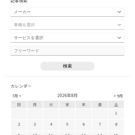
記事検索
カレンダー
2026年8月
7月 <
> 9月
日
月
火
水
木
金
土
1
2
3
4
5
6
7
8