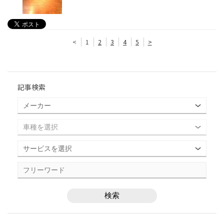
<
1
2
3
4
5
>
記事検索