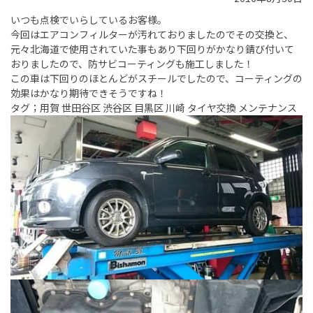
いつも点検でいらしているお客様。
今回はエアコンフィルターが汚れておりましたのでその交換と、
元々北海道で使用されていた事もあり下回りがかなり錆び付いて
おりましたので、防サビコーティングも施工しました！
この車は下回りのほとんどがスチールでしたので、コーティングの
効果はかなり期待できそうですね！
タグ；用賀 世田谷区 渋谷区 目黒区 川崎 タイヤ交換 メンテナンス