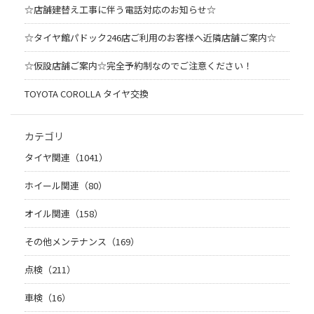
☆店舗建替え工事に伴う電話対応のお知らせ☆
☆タイヤ館パドック246店ご利用のお客様へ近隣店舗ご案内☆
☆仮設店舗ご案内☆完全予約制なのでご注意ください！
TOYOTA COROLLA タイヤ交換
カテゴリ
タイヤ関連（1041）
ホイール関連（80）
オイル関連（158）
その他メンテナンス（169）
点検（211）
車検（16）