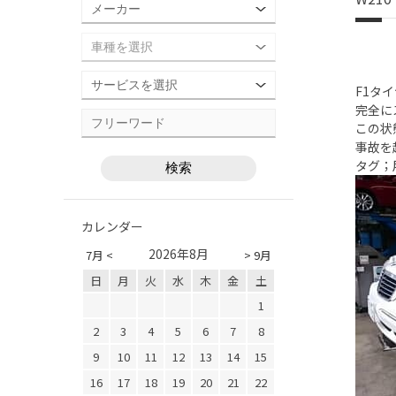
F1タ
完全に
この状
事故を
タグ；
カレンダー
2026年8月
7月 <
> 9月
日
月
火
水
木
金
土
1
2
3
4
5
6
7
8
9
10
11
12
13
14
15
16
17
18
19
20
21
22