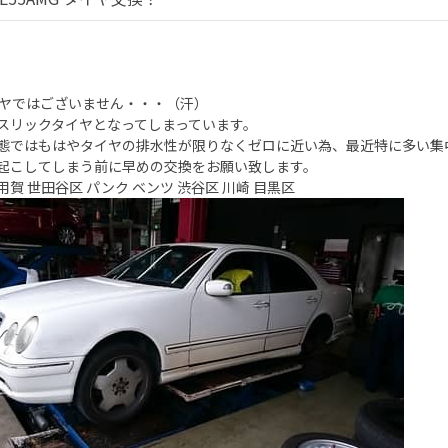
イヤではございません・・・（汗）
スリックタイヤとなってしまっています。
態ではもはやタイヤの排水性が限りなくゼロに近い為、最近特に多い集
起こしてしまう前に早めの交換をお願い致します。
用賀 世田谷区 パンク ベンツ 渋谷区 川崎 目黒区