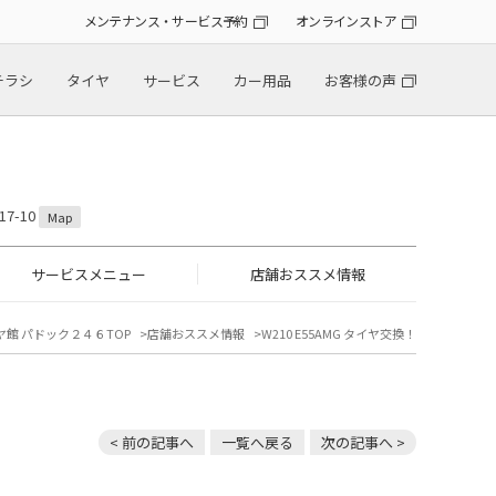
メンテナンス・サービス予約
オンラインストア
チラシ
タイヤ
サービス
カー用品
お客様の声
7-10
Map
サービスメニュー
店舗おススメ情報
ヤ館 パドック２４６TOP
店舗おススメ情報
W210 E55AMG タイヤ交換！
< 前の記事へ
一覧へ戻る
次の記事へ >