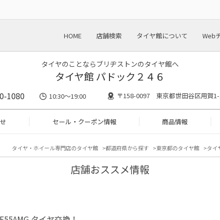
HOME
店舗検索
タイヤ館について
Web
タイヤのことならブリヂストンのタイヤ館へ
タイヤ館 パドック２４６
0-1080
〒158-0097 東京都世田谷区用賀1-1
10:30～19:00
せ
セール・クーポン情報
商品情報
タイヤ・ホイール専門店のタイヤ館
都道府県から探す
東京都のタイヤ館
タイ
店舗おススメ情報
 E55AMG タイヤ交換！