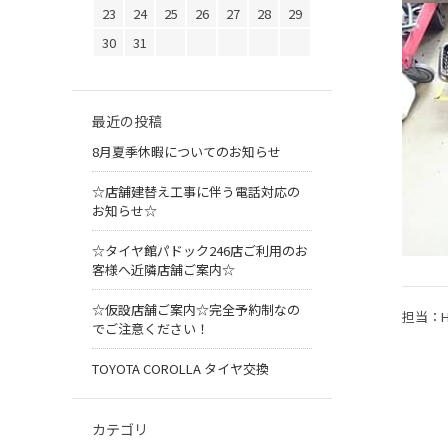
23
24
25
26
27
28
29
30
31
最近の投稿
8月夏季休暇についてのお知らせ
☆店舗建替え工事に伴う電話対応の
お知らせ☆
☆タイヤ館パドック246店ご利用のお
客様へ近隣店舗ご案内☆
☆仮設店舗ご案内☆完全予約制なの
担当：H
でご注意ください！
TOYOTA COROLLA タイヤ交換
カテゴリ