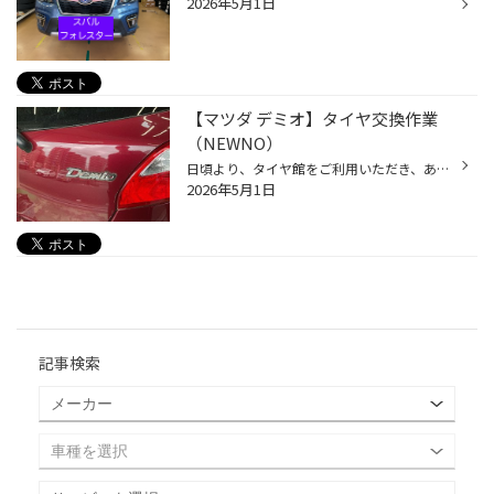
2026年5月1日
【マツダ デミオ】タイヤ交換作業
（NEWNO）
日頃より、タイヤ館をご利用いただき、ありがとうございます。 さて、当店と同じチェーン店の近隣タイヤ館店舗で作業いたしましたタイヤ交換をご紹介します。 （WEB掲載をご快諾いただきましたお客様！大変感謝しております。 いつもご愛顧いただき誠にありがとうございます！！） おクルマ：マツダ...
2026年5月1日
記事検索