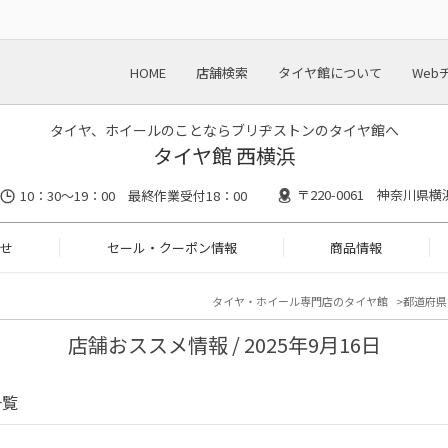
HOME
店舗検索
タイヤ館について
Web
タイヤ、ホイールのことならブリヂストンのタイヤ館へ
タイヤ館 西横浜
〒220-0061 神奈川県
10：30～19：00 最終作業受付18：00
せ
セール・クーポン情報
商品情報
タイヤ・ホイール専門店のタイヤ館
都道府県
店舗おススメ情報 / 2025年9月16日
一覧