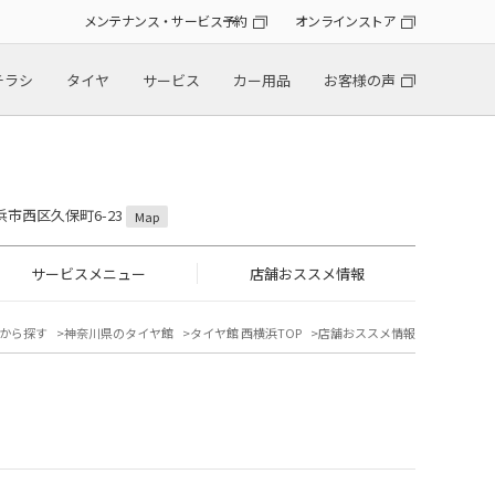
メンテナンス・サービス予約
オンラインストア
チラシ
タイヤ
サービス
カー用品
お客様の声
横浜市西区久保町6-23
Map
サービスメニュー
店舗おススメ情報
から探す
神奈川県のタイヤ館
タイヤ館 西横浜TOP
店舗おススメ情報