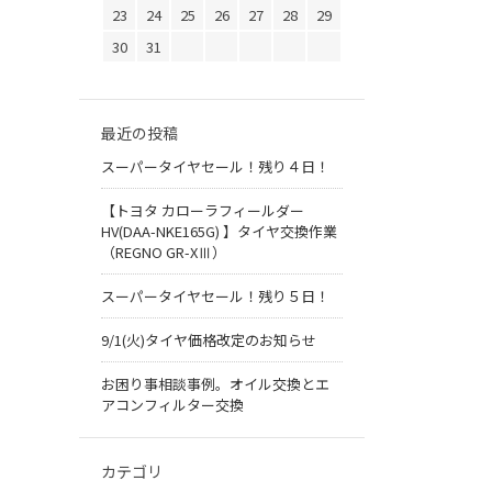
23
24
25
26
27
28
29
30
31
最近の投稿
スーパータイヤセール！残り４日！
【トヨタ カローラフィールダー
HV(DAA-NKE165G) 】タイヤ交換作業
（REGNO GR-XⅢ）
スーパータイヤセール！残り５日！
9/1(火)タイヤ価格改定のお知らせ
お困り事相談事例。オイル交換とエ
アコンフィルター交換
カテゴリ