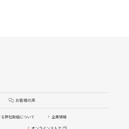
お客様の声
する弊社取組について
企業情報
オンラインストア