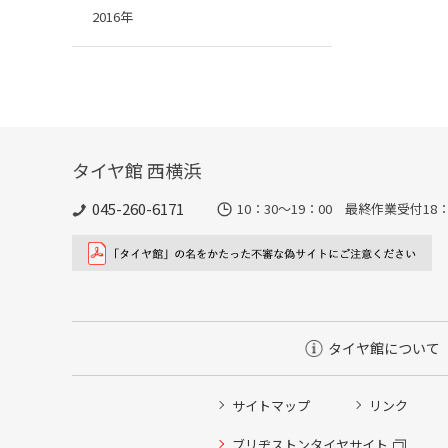
2016年
タイヤ館 西横浜
045-260-6171
10：30～19：00 最終作業受付18：
タイヤ館について
サイトマップ
リンク
タイヤ点検・安全点検/タイヤ履き替え/オイル交換/その
ブリヂストンタイヤサイト
クローク契約会員専用タイヤ履き替え※タイヤ履き替えを