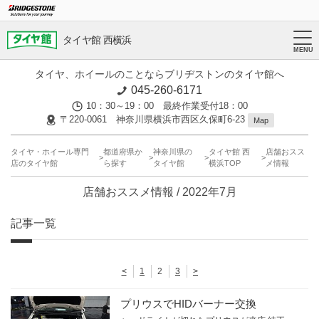
タイヤ館 西横浜
タイヤ、ホイールのことならブリヂストンのタイヤ館へ
045-260-6171
10：30～19：00 最終作業受付18：00
〒220-0061 神奈川県横浜市西区久保町6-23
Map
タイヤ・ホイール専門
都道府県か
神奈川県の
タイヤ館 西
店舗おスス
店のタイヤ館
ら探す
タイヤ館
横浜TOP
メ情報
店舗おススメ情報 / 2022年7月
記事一覧
<
1
2
3
>
プリウスでHIDバーナー交換