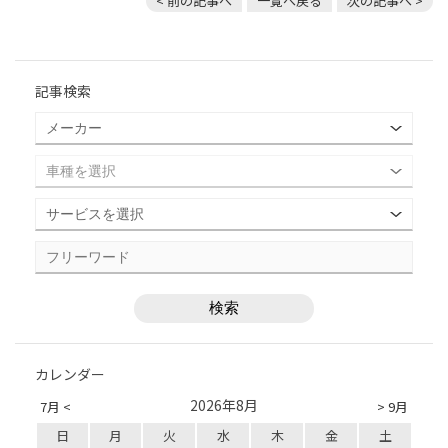
< 前の記事へ
一覧へ戻る
次の記事へ >
記事検索
カレンダー
2026年8月
7月 <
> 9月
日
月
火
水
木
金
土