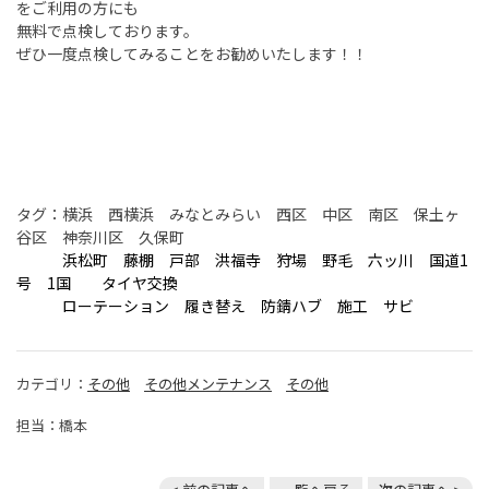
をご利用の方にも
無料で点検しております。
ぜひ一度点検してみることをお勧めいたします！！
タグ：横浜 西横浜 みなとみらい 西区 中区 南区 保土ヶ
谷区 神奈川区 久保町
浜松町 藤棚 戸部 洪福寺 狩場 野毛 六ッ川 国道1
号 1国 タイヤ交換
ローテーション 履き替え 防錆ハブ 施工 サビ
カテゴリ：
その他
その他メンテナンス
その他
担当：橋本