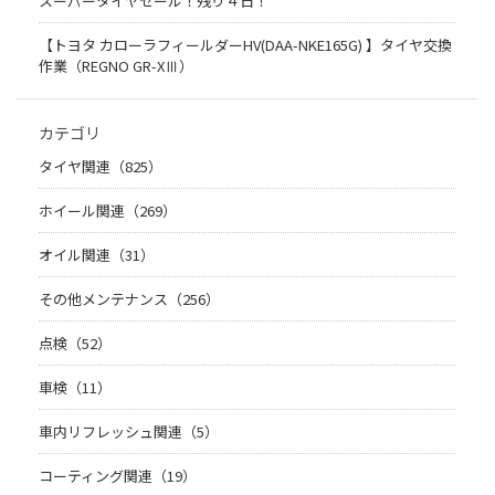
スーパータイヤセール！残り４日！
【トヨタ カローラフィールダーHV(DAA-NKE165G) 】タイヤ交換
作業（REGNO GR-XⅢ）
カテゴリ
タイヤ関連（825）
ホイール関連（269）
オイル関連（31）
その他メンテナンス（256）
点検（52）
車検（11）
車内リフレッシュ関連（5）
コーティング関連（19）