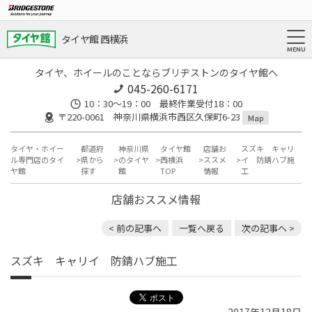
タイヤ館 西横浜
タイヤ、ホイールのことならブリヂストンのタイヤ館へ
045-260-6171
10：30～19：00 最終作業受付18：00
〒220-0061 神奈川県横浜市西区久保町6-23
Map
タイヤ・ホイー
都道府
神奈川県
タイヤ館
店舗お
スズキ キャリ
ル専門店のタイ
県から
のタイヤ
西横浜
ススメ
イ 防錆ハブ施
ヤ館
探す
館
TOP
情報
工
店舗おススメ情報
< 前の記事へ
一覧へ戻る
次の記事へ >
スズキ キャリイ 防錆ハブ施工