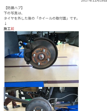
2017年12月18日
【防錆ハブ】
下の写真は、
タイヤを外した後の「ホイールの取付面」です。
↓
施工
前