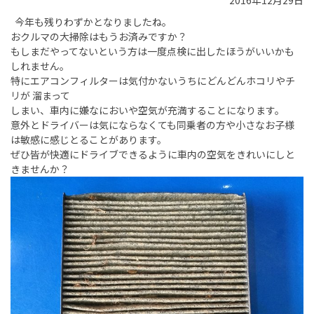
2016年12月29日
今年も残りわずかとなりましたね。
おクルマの大掃除はもうお済みですか？
もしまだやってないという方は一度点検に出したほうがいいかも
しれません。
特にエアコンフィルターは気付かないうちにどんどんホコリやチ
リが 溜まって
しまい、車内に嫌なにおいや空気が充満することになります。
意外とドライバーは気にならなくても同乗者の方や小さなお子様
は敏感に感じとることがあります。
ぜひ皆が快適にドライブできるように車内の空気をきれいにしと
きませんか？