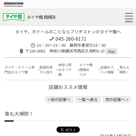
タイヤ館 西横浜
タイヤ、ホイールのことならブリヂストンのタイヤ館へ
045-260-6171
10：30～19：00 最終作業受付18：00
〒220-0061 神奈川県横浜市西区久保町6-23
Map
神奈川県
タイヤ館
タイヤ・ホイール専
都道府県
店舗おス
車も大
のタイヤ
西横浜
門店のタイヤ館
から探す
スメ情報
掃除！
館
TOP
店舗おススメ情報
< 前の記事へ
一覧へ戻る
次の記事へ >
車も大掃除！