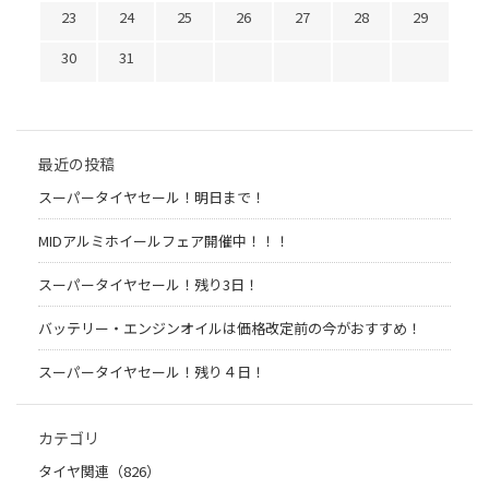
23
24
25
26
27
28
29
30
31
最近の投稿
スーパータイヤセール！明日まで！
MIDアルミホイールフェア開催中！！！
スーパータイヤセール！残り3日！
バッテリー・エンジンオイルは価格改定前の今がおすすめ！
スーパータイヤセール！残り４日！
カテゴリ
タイヤ関連（826）