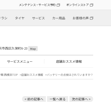
メンテナンス・サービス予約
オンラインストア
チラシ
タイヤ
サービス
カー用品
お客様の声
横浜市西区久保町6-23
Map
サービスメニュー
店舗おススメ情報
館 西横浜TOP
店舗おススメ情報
バッテリーの点検はされていますか？
< 前の記事へ
一覧へ戻る
次の記事へ >