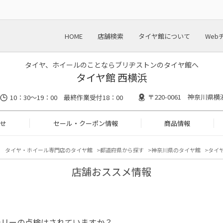
HOME
店舗検索
タイヤ館について
Web
タイヤ、ホイールのことならブリヂストンのタイヤ館へ
タイヤ館 西横浜
〒220-0061 神奈川県
10：30～19：00 最終作業受付18：00
せ
セール・クーポン情報
商品情報
タイヤ・ホイール専門店のタイヤ館
都道府県から探す
神奈川県のタイヤ館
タイヤ
店舗おススメ情報
テリーの点検はされていますか？