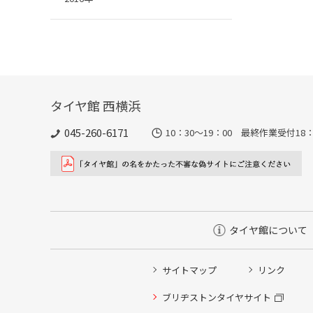
タイヤ館 西横浜
045-260-6171
10：30～19：00 最終作業受付18：
タイヤ館について
サイトマップ
リンク
タイヤ点検・安全点検/タイヤ履き替え/オイル交換/その
ブリヂストンタイヤサイト
クローク契約会員専用タイヤ履き替え※タイヤ履き替えを