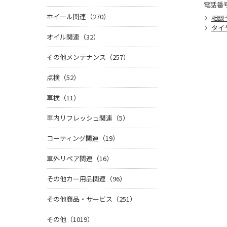
電話番
ホイール関連（270）
相談
タイ
オイル関連（32）
その他メンテナンス（257）
点検（52）
車検（11）
車内リフレッシュ関連（5）
コーティング関連（19）
車外リペア関連（16）
その他カー用品関連（96）
その他商品・サービス（251）
その他（1019）