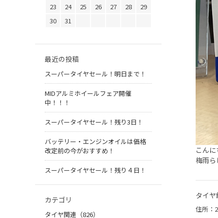
23
24
25
26
27
28
29
30
31
最近の投稿
スーパータイヤセール！明日まで！
MIDアルミホイールフェア開催
中！！！
スーパータイヤセール！残り3日！
バッテリー・エンジンオイルは価格
こんに
改定前の今がおすすめ！
梅雨ら
スーパータイヤセール！残り４日！
タイヤ
カテゴリ
住所：2
タイヤ関連（826）