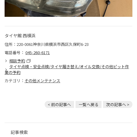
タイヤ館 西横浜
住所：220-0061神奈川県横浜市西区久保町6-23
電話番号：
045-260-6171
相談予約
タイヤ点検・安全点検/タイヤ履き替え/オイル交換/その他ピット作
業の予約
カテゴリ：
その他メンテナンス
< 前の記事へ
一覧へ戻る
次の記事へ >
記事検索