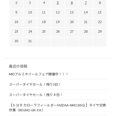
2
3
4
5
6
7
8
9
10
11
12
13
14
15
16
17
18
19
20
21
22
23
24
25
26
27
28
29
30
31
最近の投稿
MIDアルミホイールフェア開催中！！！
スーパータイヤセール！残り3日！
スーパータイヤセール！残り４日！
【トヨタ カローラフィールダーHV(DAA-NKE165G) 】タイヤ交換
作業（REGNO GR-XⅢ）