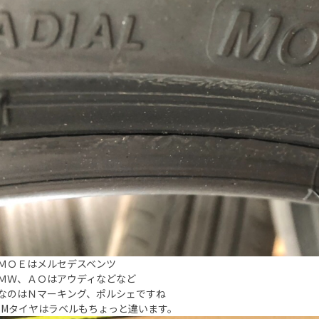
ＭＯＥはメルセデスベンツ
ＭＷ、ＡＯはアウディなどなど
なのはＮマーキング、ポルシェですね
EMタイヤはラベルもちょっと違います。