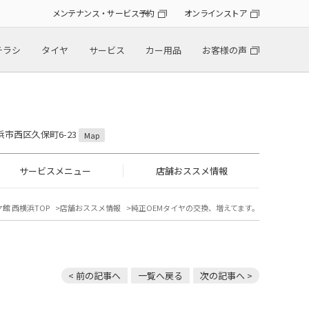
メンテナンス・サービス予約
オンラインストア
チラシ
タイヤ
サービス
カー用品
お客様の声
横浜市西区久保町6-23
Map
サービスメニュー
店舗おススメ情報
館 西横浜TOP
店舗おススメ情報
純正OEMタイヤの交換、増えてます。
< 前の記事へ
一覧へ戻る
次の記事へ >