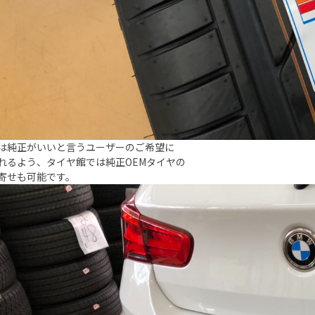
は純正がいいと言うユーザーのご希望に
れるよう、タイヤ館では純正OEMタイヤの
寄せも可能です。