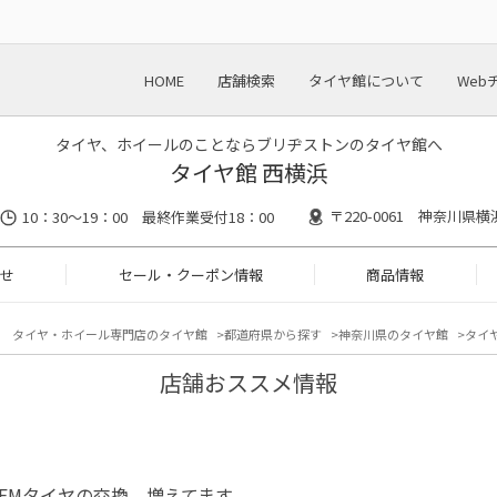
HOME
店舗検索
タイヤ館について
Web
タイヤ、ホイールのことならブリヂストンのタイヤ館へ
タイヤ館 西横浜
〒220-0061 神奈川県
10：30～19：00 最終作業受付18：00
せ
セール・クーポン情報
商品情報
タイヤ・ホイール専門店のタイヤ館
都道府県から探す
神奈川県のタイヤ館
タイヤ
店舗おススメ情報
EMタイヤの交換、増えてます。