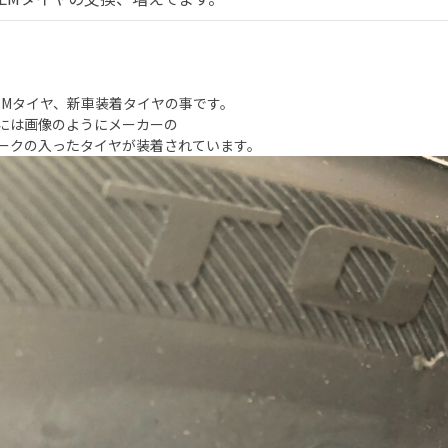
EMタイヤ、新車装着タイヤの事です。
には画像のようにメーカーの
ークの入ったタイヤが装着されています。