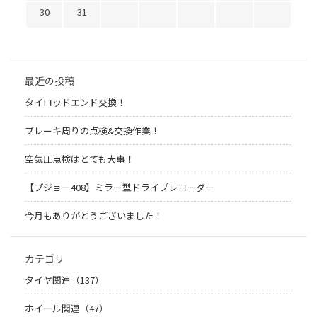
30
31
最近の投稿
タイロッドエンド交換！
ブレーキ周りの点検&交換作業！
空気圧点検はとても大事！
【プジョー408】ミラー型ドライブレコーダー
今月もありがとうございました！
カテゴリ
タイヤ関連（137）
ホイール関連（47）