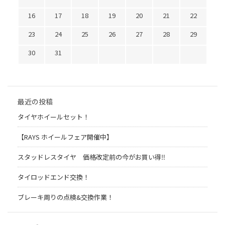
16
17
18
19
20
21
22
23
24
25
26
27
28
29
30
31
最近の投稿
タイヤホイールセット！
【RAYS ホイールフェア開催中】
スタッドレスタイヤ 価格改定前の今がお買い得‼️
タイロッドエンド交換！
ブレーキ周りの点検&交換作業！