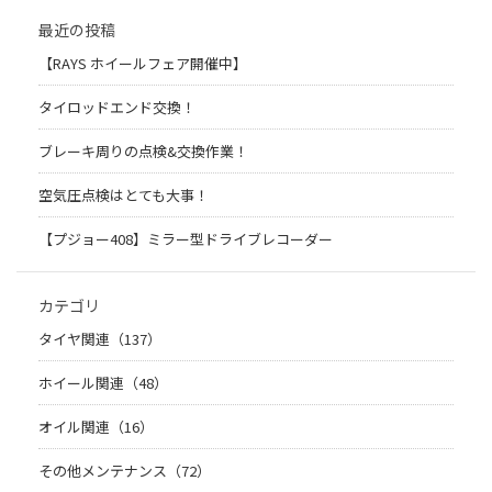
最近の投稿
【RAYS ホイールフェア開催中】
タイロッドエンド交換！
ブレーキ周りの点検&交換作業！
空気圧点検はとても大事！
【プジョー408】ミラー型ドライブレコーダー
カテゴリ
タイヤ関連（137）
ホイール関連（48）
オイル関連（16）
その他メンテナンス（72）