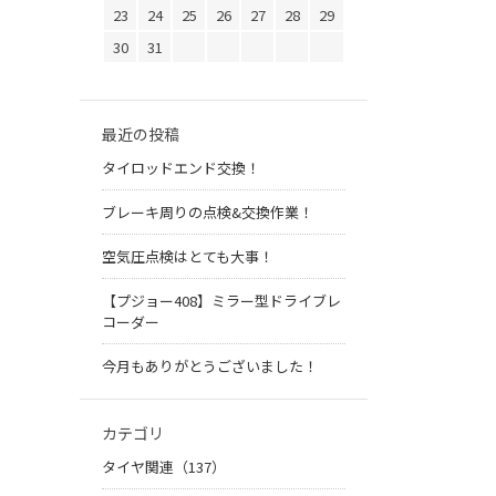
23
24
25
26
27
28
29
30
31
最近の投稿
タイロッドエンド交換！
ブレーキ周りの点検&交換作業！
空気圧点検はとても大事！
【プジョー408】ミラー型ドライブレ
コーダー
今月もありがとうございました！
カテゴリ
タイヤ関連（137）