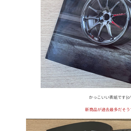
かっこいい表紙です(o^
新商品が過去最多だそう