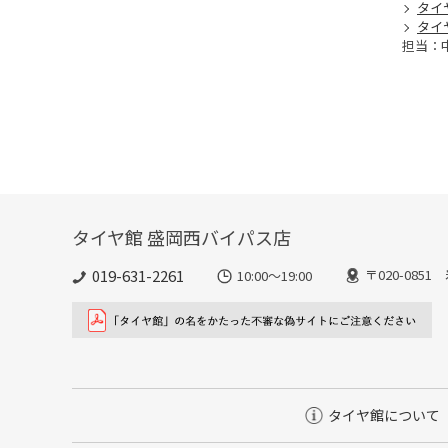
タイ
タイ
担当：
タイヤ館 盛岡西バイパス店
019-631-2261
〒020-085
10:00～19:00
タイヤ館について