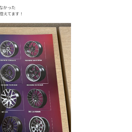
なかった
控えてます！