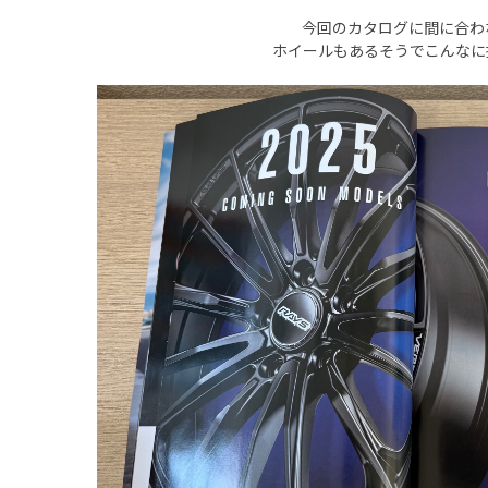
今回のカタログに間に合わ
ホイールもあるそうでこんなに