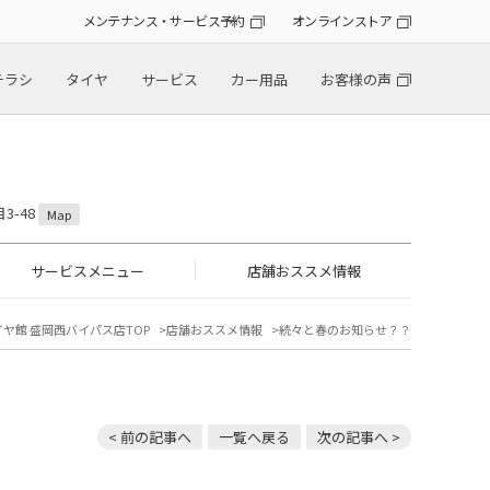
メンテナンス・サービス予約
オンラインストア
チラシ
タイヤ
サービス
カー用品
お客様の声
3-48
Map
サービスメニュー
店舗おススメ情報
イヤ館 盛岡西バイパス店TOP
店舗おススメ情報
続々と春のお知らせ？？
< 前の記事へ
一覧へ戻る
次の記事へ >