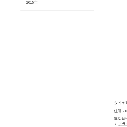
2015年
タイヤ
住所：0
電話番
アラ