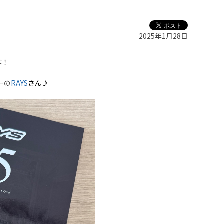
2025年1月28日
は！
ーの
RAYS
さん♪