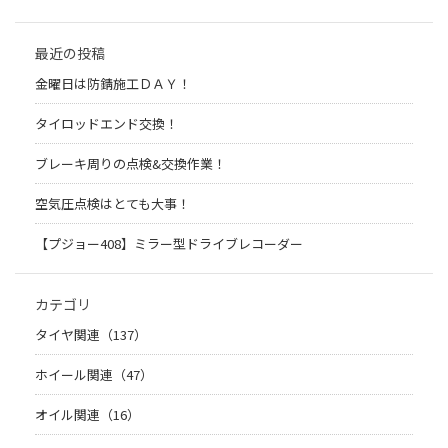
最近の投稿
金曜日は防錆施工ＤＡＹ！
タイロッドエンド交換！
ブレーキ周りの点検&交換作業！
空気圧点検はとても大事！
【プジョー408】ミラー型ドライブレコーダー
カテゴリ
タイヤ関連（137）
ホイール関連（47）
オイル関連（16）