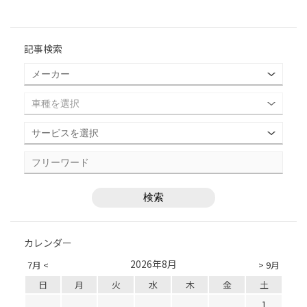
記事検索
カレンダー
2026年8月
7月 <
> 9月
日
月
火
水
木
金
土
1