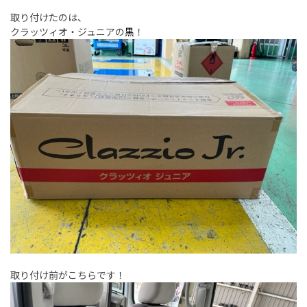
取り付けたのは、
クラッツィオ・ジュニアの
黒
！
取り付け前がこちらです！