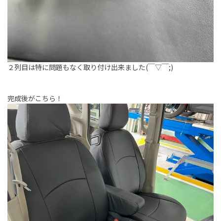
２列目は特に問題もなく取り付け出来ました(￣▽￣;)
完成後がこちら！