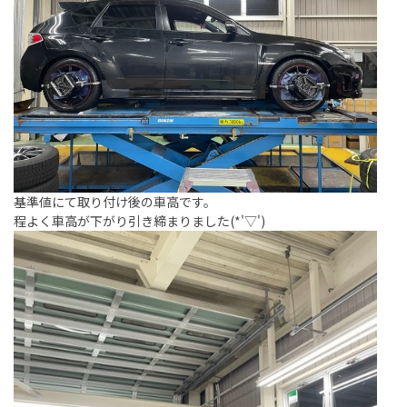
基準値にて取り付け後の車高です。
程よく車高が下がり引き締まりました(*'▽')