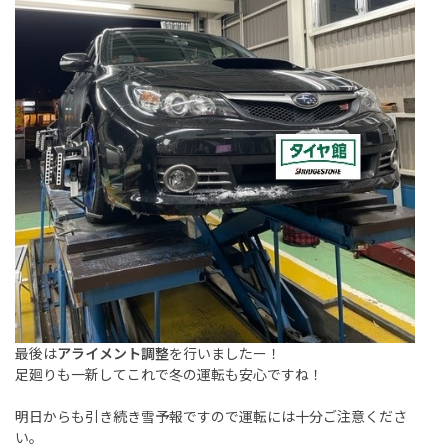
最後は
アライメント調整
を行いましたー！
足廻りも一新してこれで冬の運転も安心ですね！
明日からも引き続き雪予報ですので運転には十分ご注意くださ
い。