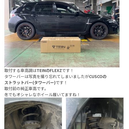
取付する車高調は
TEINのFLEXZ
です！
タワーバーは写真を撮り忘れてしまいましたが
CUSCOの
ストラットバー(タワーバー)
です！
取付前の純正車高です。
冬でもオシャレなホイール履いてますね！