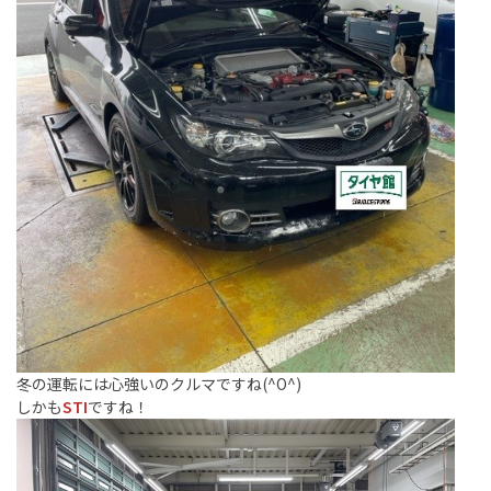
冬の運転には心強いのクルマですね(^O^)
しかも
STI
ですね！