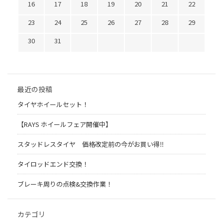
16
17
18
19
20
21
22
23
24
25
26
27
28
29
30
31
最近の投稿
タイヤホイールセット！
【RAYS ホイールフェア開催中】
スタッドレスタイヤ 価格改定前の今がお買い得‼️
タイロッドエンド交換！
ブレーキ周りの点検&交換作業！
カテゴリ