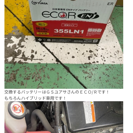
交換するバッテリーはＧＳユアサさんのＥＣＯ/Ｒです！
もちろんハイブリッド車用です！