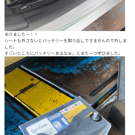
ありましたー！！
シートも外さないとバッテリーを取り出しできませんので外しま
した。
すごいところにバッテリーあるなぁ。とまた一つ学びました。