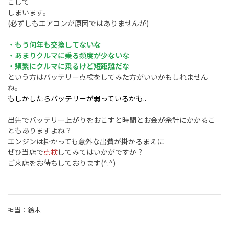
こして
しまいます。
(必ずしもエアコンが原因ではありませんが)
・もう何年も交換してないな
・あまりクルマに乗る頻度が少ないな
・頻繁にクルマに乗るけど短距離だな
という方はバッテリー点検をしてみた方がいいかもしれません
ね。
もしかしたらバッテリーが弱っているかも..
出先でバッテリー上がりをおこすと時間とお金が余計にかかるこ
ともありますよね？
エンジンは掛かっても意外な出費が掛かるまえに
ぜひ当店で
点検
してみてはいかがですか？
ご来店をお待ちしております(^.^)
担当：鈴木