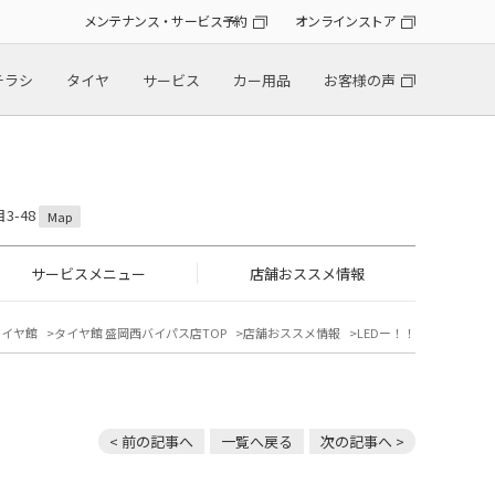
メンテナンス・サービス予約
オンラインストア
チラシ
タイヤ
サービス
カー用品
お客様の声
3-48
Map
サービスメニュー
店舗おススメ情報
タイヤ館
タイヤ館 盛岡西バイパス店TOP
店舗おススメ情報
LEDー！！
< 前の記事へ
一覧へ戻る
次の記事へ >