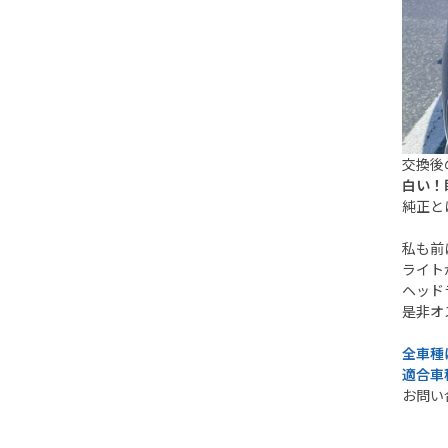
交換後
白い！
純正と
私も前
ライト
ヘッド
是非オス
全車種
適合車
お問い