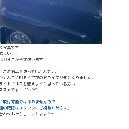
の写真です。
眩しい！！
は明るさが全然違います！
にこの商品を使っていたんですが
がすんごく明るくて夜のドライブが楽になりました。
ライトバルブを変えようと思っている方は
スメです！(*^▽^*)
に取付可能ではありませんので
種の確認はスタッフにご相談ください。
合わせお待ちしております(^^)