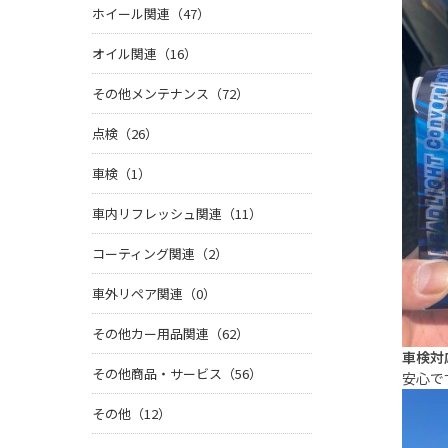
ホイール関連（47）
オイル関連（16）
その他メンテナンス（72）
点検（26）
車検（1）
車内リフレッシュ関連（11）
コーティング関連（2）
車外リペア関連（0）
その他カー用品関連（62）
車検対
その他商品・サービス（56）
安心です
その他（12）