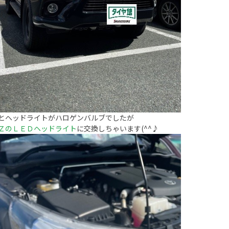
とヘッドライトがハロゲンバルブでしたが
ＺのＬＥＤヘッドライト
に交換しちゃいます(^^♪