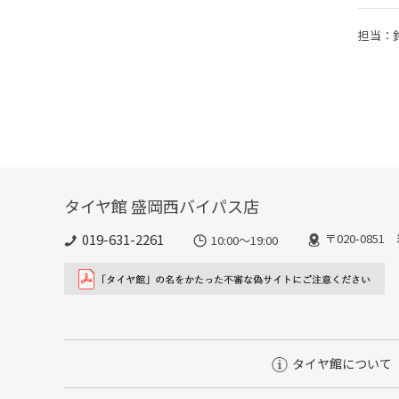
担当：
タイヤ館 盛岡西バイパス店
019-631-2261
〒020-085
10:00～19:00
タイヤ館について