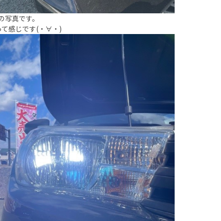
の写真です。
って感じです(・∀・)