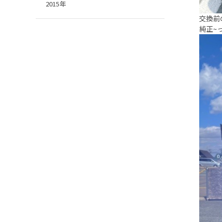
2015年
交換前
純正~