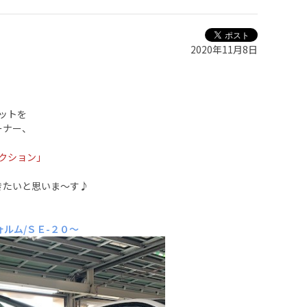
2020年11月8日
ットを
ーナー、
クション」
きたいと思いま～す♪
ルム/ＳＥ-２０～