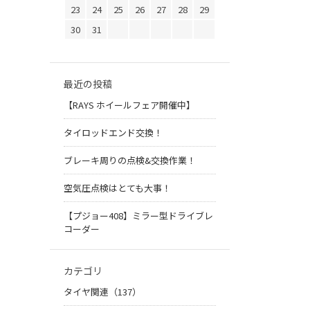
23
24
25
26
27
28
29
30
31
最近の投稿
【RAYS ホイールフェア開催中】
タイロッドエンド交換！
ブレーキ周りの点検&交換作業！
空気圧点検はとても大事！
【プジョー408】ミラー型ドライブレ
コーダー
カテゴリ
タイヤ関連（137）