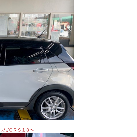
ルム/ＣＲＳ１８～