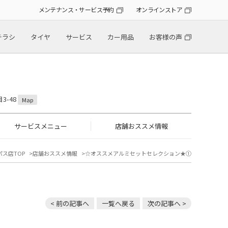
メンテナンス・サービス予約
オンラインストア
チラシ
タイヤ
サービス
カー用品
お客様の声
3-48
Map
サービスメニュー
店舗おススメ情報
パス店TOP
店舗おススメ情報
☆オススメアルミセットセレクション★①
< 前の記事へ
一覧へ戻る
次の記事へ >