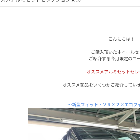
こんにちは！
ご購入頂いたホイールセ
ご紹介する今月限定のコ
「オススメアルミセットセレ
オススメ商品をいくつかご紹介してい
～新型フィット・ＶＲＸ２×エコフォ