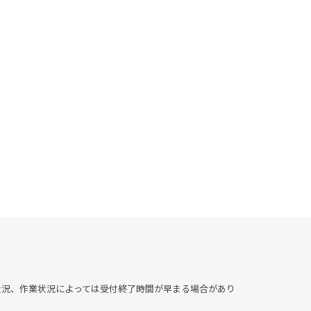
▶︎混雑状況、作業状況によっては受付終了時間が早まる場合があり