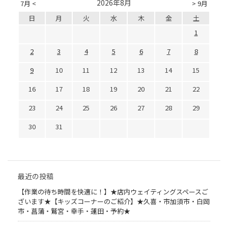
2026年8月
7月 <
> 9月
日
月
火
水
木
金
土
1
2
3
4
5
6
7
8
9
10
11
12
13
14
15
16
17
18
19
20
21
22
23
24
25
26
27
28
29
30
31
最近の投稿
【作業の待ち時間を快適に！】★店内ウェイティングスペースご
ざいます★【キッズコーナーのご紹介】★久喜・市加須市・白岡
市・菖蒲・鷲宮・幸手・蓮田・予約★