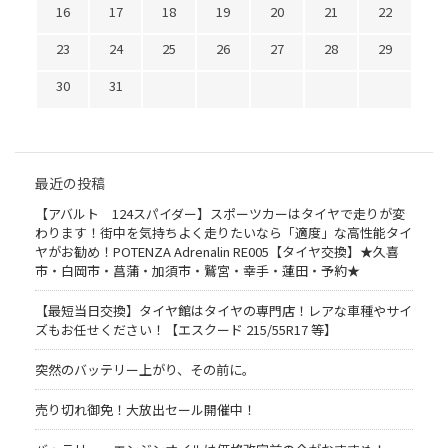
16
17
18
19
20
21
22
23
24
25
26
27
28
29
30
31
最近の投稿
【アバルト 124スパイダー】スポーツカーはタイヤで走りが変
わります！街中を気持ちよく走りたいなら「適度」な高性能タイ
ヤがお勧め！POTENZA Adrenalin RE005【タイヤ交換】★久喜
市・白岡市・菖蒲・加須市・鷲宮・幸手・蓮田・予約★
【最短当日交換】タイヤ館はタイヤの専門店！レアな車種やサイ
ズもお任せください！【エスクード 215/55R17 等】
突然のバッテリー上がり、その前に。
売り切れ御免！大放出セール開催中！