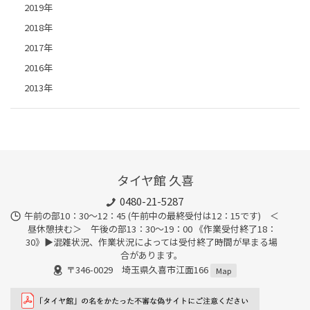
2019年
2018年
2017年
2016年
2013年
タイヤ館 久喜
0480-21-5287
午前の部10：30～12：45 (午前中の最終受付は12：15です) ＜
昼休憩挟む＞ 午後の部13：30～19：00 《作業受付終了18：
30》▶︎混雑状況、作業状況によっては受付終了時間が早まる場
合があります。
〒346-0029 埼玉県久喜市江面166
Map