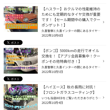
【ハスラー】おクルマの性能維持の
ためにも定期的なタイヤ交換が重要
です！【セール期間中の購入でクー
ポンゲット！】
久喜警察と久喜インターの間にあるタイヤ館久喜です。 いつも当店WEBをご覧いただきありがとうございます！ ーーーーーーーーーーーーーーーーーーーーーーーーーーーーーーーーーーーーーーーーーー ページ下のリンクをチェック！ ーーーーーーーーーーーーーーーーーーーーーーーーーーーーーーー...
2022年10月6日
【ボンゴ】5000kmの走行でオイル
交換を！【アプリ会員募集中！クー
ポンその他特典付き！】
久喜警察と久喜インターの間にあるタイヤ館久喜店です！ いつも当店WEBをご覧いただきありがとうございます！ ーーーーーーーーーーーーーーーーーーーーーーーーーーーーーーーーーーーーーーーーーー 詳しくはページ下のリンクをチェック！ ーーーーーーーーーーーーーーーーーーーーーーーーーー...
2022年10月5日
【ハイエース】秋の長雨に対抗！
【フロントガラスコーティング】
いつも当店WEBをご覧いただきありがとうございます！ 久喜警察と久喜インターの間にあるタイヤ館久喜店です！ ーーーーーーーーーーーーーーーーーーーーーーーーーーーーーーーーーーーーーーーーーー 詳しくはページ下のリンクをチェック！ ーーーーーーーーーーーーーーーーーーーーーーーーーー...
2022年10月4日