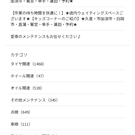
加須市・鷲宮・幸手・蓮田・予約★
【作業の待ち時間を快適に！】★店内ウェイティングスペースご
ざいます★【キッズコーナーのご紹介】★久喜・市加須市・白岡
市・菖蒲・鷲宮・幸手・蓮田・予約★
愛車のメンテナンスもお任せください♪
カテゴリ
タイヤ関連（1468）
ホイール関連（47）
オイル関連（528）
その他メンテナンス（345）
点検（649）
車検（111）