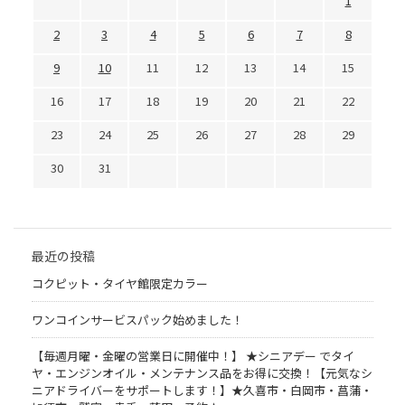
1
2
3
4
5
6
7
8
9
10
11
12
13
14
15
16
17
18
19
20
21
22
23
24
25
26
27
28
29
30
31
最近の投稿
コクピット・タイヤ館限定カラー
ワンコインサービスパック始めました！
【毎週月曜・金曜の営業日に開催中！】 ★シニアデー でタイ
ヤ・エンジンオイル・メンテナンス品をお得に交換！【元気なシ
ニアドライバーをサポートします！】★久喜市・白岡市・菖蒲・