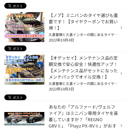
【ノア】ミニバンのタイヤ選びも重
要です！【タイヤクーポンでお買い
得！】
久喜警察と久喜インターの間にあるタイヤ館久喜です。 いつも当店WEBをご覧いただきありがとうございます！ ーーーーーーーーーーーーーーーーーーーーーーーーーーーーーーーーーーーーーーーーーー ページ下のリンクをチェック！ ーーーーーーーーーーーーーーーーーーーーーーーーーーーーーーー...
2022年10月4日
【オデッセイ】メンテナンス品の定
期交換で安心安全！快適性アップ！
【メンテナンス品がセットになった
メンテパックでオイル交換！】
久喜警察と久喜インターの間にあるタイヤ館久喜店です！ いつも当店WEBをご覧いただきありがとうございます！ ーーーーーーーーーーーーーーーーーーーーーーーーーーーーーーーーーーーーーーーーーー 詳しくはページ下のリンクをチェック！ ーーーーーーーーーーーーーーーーーーーーーーーーーー...
2022年10月3日
あなたの「アルファード/ヴェルフ
ァイア」はミニバン専用タイヤを装
着していますか？「REGNO
GRVⅡ」「Playz PX-RVⅡ」がおす