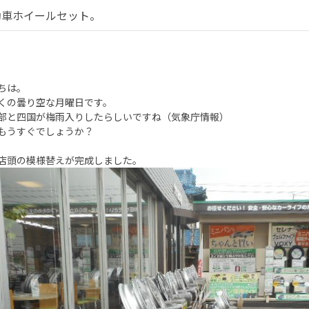
動車ホイールセット。
ちは。
くの曇り空な月曜日です。
部と四国が梅雨入りしたらしいですね（気象庁情報）
もうすぐでしょうか？
店頭の模様替えが完成しました。