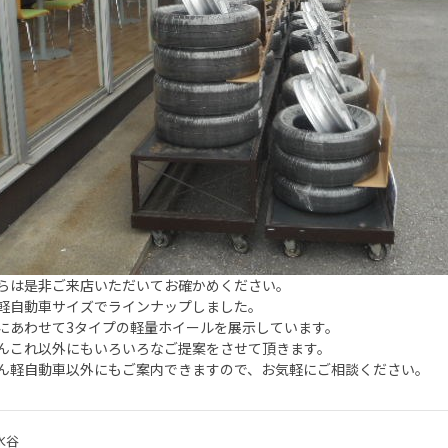
らは是非ご来店いただいてお確かめください。
軽自動車サイズでラインナップしました。
にあわせて3タイプの軽量ホイールを展示しています。
んこれ以外にもいろいろなご提案をさせて頂きます。
ん軽自動車以外にもご案内できますので、お気軽にご相談ください。
水谷