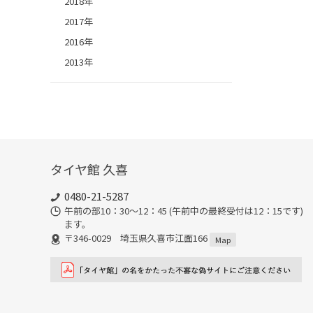
2018年
2017年
2016年
2013年
タイヤ館 久喜
0480-21-5287
午前の部10：30～12：45 (午前中の最終受付は12：15で
ます。
〒346-0029 埼玉県久喜市江面166
Map