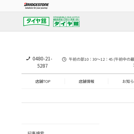
0480-21-
午前の部10：30～12：45 (午前中
5287
店舗TOP
店舗情報
お知ら
記事検索