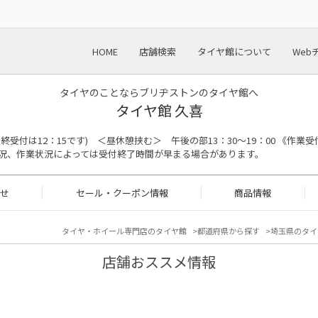
HOME
店舗検索
タイヤ館について
Web
タイヤのことならブリヂストンのタイヤ館へ
タイヤ館 久喜
の最終受付は12：15です) ＜昼休憩挟む＞ 午後の部13：30～19：00 《作業受
況、作業状況によっては受付終了時間が早まる場合があります。
せ
セール・クーポン情報
商品情報
タイヤ・ホイール専門店のタイヤ館
都道府県から探す
埼玉県のタイ
店舗おススメ情報