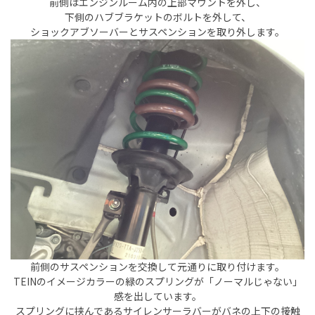
前側はエンジンルーム内の上部マウントを外し、
下側のハブブラケットのボルトを外して、
ショックアブソーバーとサスペンションを取り外します。
前側のサスペンションを交換して元通りに取り付けます。
TEINのイメージカラーの緑のスプリングが「ノーマルじゃない」
感を出しています。
スプリングに挟んであるサイレンサーラバーがバネの上下の接触