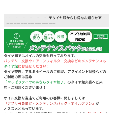
ーーーーーーーーーーーー▼タイヤ館からお得なお知らせ▼ー
ーーーーーーーーーーーーーー
タイヤ館ではオイルの交換も行っております。
バッテリー交換やエアコンフィルター交換
などのメンテナンスも
タイヤ館
にお任せください！
タイヤ交換、アルミホイールのご相談、アライメント調整などの
ご利用の際は是非
「やっぱりタイヤの事ならタイヤ館♪」
のタイヤ館久喜へご来
店・ご相談くださいませ！
オイル交換を当店でご利用のお客様に関しましては
『アプリ会員限定・メンテナンスパック・オイルプラン』
が
オススメとなっています。