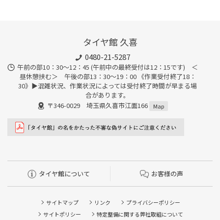
タイヤ館 久喜
0480-21-5287
午前の部10：30～12：45 (午前中の最終受付は12：15です) ＜
昼休憩挟む＞ 午後の部13：30～19：00 《作業受付終了18：
30》▶︎混雑状況、作業状況によっては受付終了時間が早まる場
合があります。
〒346-0029 埼玉県久喜市江面166
Map
タイヤ館について
お客様の声
サイトマップ
リンク
プライバシーポリシー
サイトポリシー
特定整備に関する弊社取組について