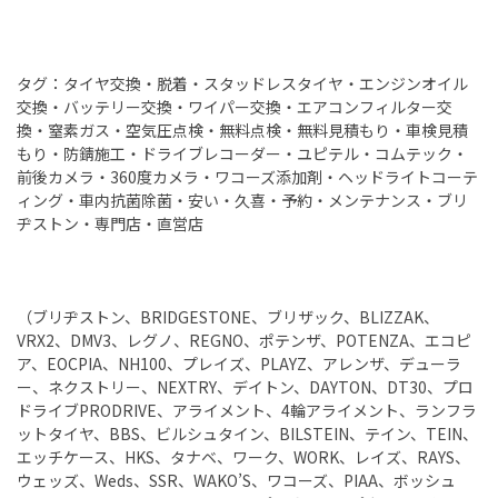
タグ：タイヤ交換・脱着・スタッドレスタイヤ・エンジンオイル
交換・バッテリー交換・ワイパー交換・エアコンフィルター交
換・窒素ガス・空気圧点検・無料点検・無料見積もり・車検見積
もり・防錆施工・ドライブレコーダー・ユピテル・コムテック・
前後カメラ・360度カメラ・ワコーズ添加剤・ヘッドライトコーテ
ィング・車内抗菌除菌・安い・久喜・予約・メンテナンス・ブリ
ヂストン・専門店・直営店
（ブリヂストン、BRIDGESTONE、ブリザック、BLIZZAK、
VRX2、DMV3、レグノ、REGNO、ポテンザ、POTENZA、エコピ
ア、EOCPIA、NH100、プレイズ、PLAYZ、アレンザ、デューラ
ー、ネクストリー、NEXTRY、デイトン、DAYTON、DT30、プロ
ドライブPRODRIVE、アライメント、4輪アライメント、ランフラ
ットタイヤ、BBS、ビルシュタイン、BILSTEIN、テイン、TEIN、
エッチケース、HKS、タナベ、ワーク、WORK、レイズ、RAYS、
ウェッズ、Weds、SSR、WAKO’S、ワコーズ、PIAA、ボッシュ