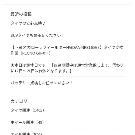
最近の投稿
タイヤの安心点検♪
SUVタイヤもお任せください！
【トヨタ カローラフィールダーHV(DAA-NKE165G) 】タイヤ交換
作業（REGNO GR-XⅢ）
★本日は定休日です 【お盆期間中は通常営業致します。代わり
に17日～21日は代休となります。】
バッテリー点検もお任せください！
カテゴリ
タイヤ関連（1465）
ホイール関連（49）
オイル関連（526）