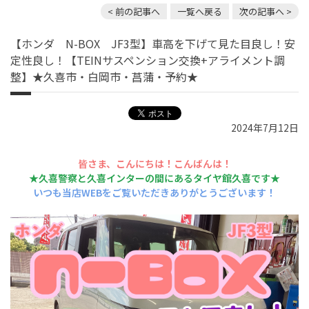
< 前の記事へ
一覧へ戻る
次の記事へ >
【ホンダ N-BOX JF3型】車高を下げて見た目良し！安
定性良し！【TEINサスペンション交換+アライメント調
整】★久喜市・白岡市・菖蒲・予約★
2024年7月12日
皆さま、こんにちは！こんばんは！
★久喜警察と久喜インターの間にあるタイヤ館久喜です★
いつも当店WEBをご覧いただきありがとうございます！