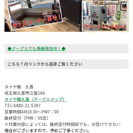
◆グーグルでも情報発信中！◆
こちら↑のリンクから是非ご覧ください
タイヤ館 久喜
埼玉県久喜市江面166
タイヤ館久喜（グーグルマップ）
TEL:0480-21-5287
営業時間AM10:30～PM7：00
最終受付（PM6：00迄）
※作業内容によっては、最終受付時間前でも、お受けできない
場合がございますので、予めご了承ください。