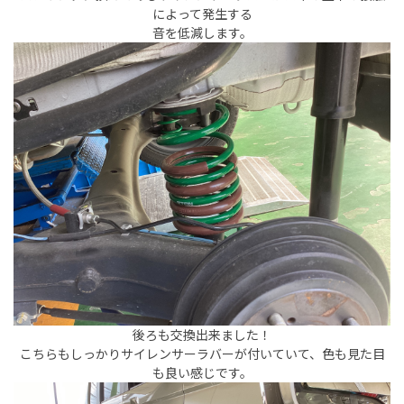
によって発生する
音を低減します。
後ろも交換出来ました！
こちらもしっかりサイレンサーラバーが付いていて、色も見た目
も良い感じです。