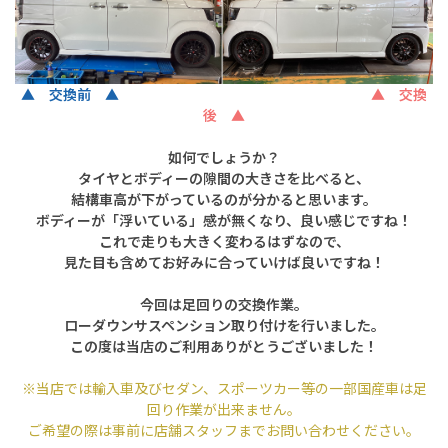
▲ 交換前 ▲
▲ 交換
後 ▲
如何でしょうか？
タイヤとボディーの隙間の大きさを比べると、
結構車高が下がっているのが
分かると思います。
ボディーが「浮いている」感が無くなり、良い感じですね！
これで走りも大きく変わるはずなので、
見た目も含めてお好みに合っていけば良いですね！
今回は足回りの交換作業。
ローダウンサスペンション取り付けを行いました。
この度は当店のご利用ありがとうございました！
※当店では輸入車及びセダン、スポーツカー等の一部国産車は足
回り作業が出来ません。
ご希望の際は事前に店舗スタッフまでお問い合わせください。